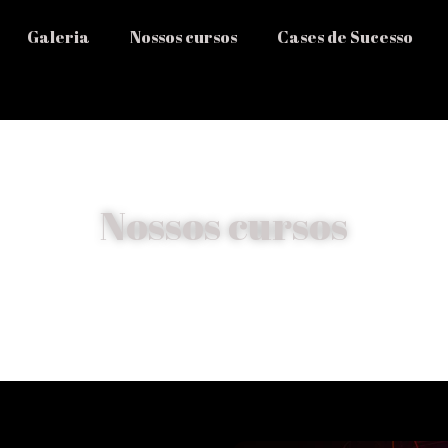
Galeria
Nossos cursos
Cases de Sucesso
Nossos cursos