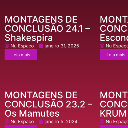
MONTAGENS DE
MONT
CONCLUSÃO 24.1 –
CONCL
Shakespira
Escon
Nu Espaço
janeiro 31, 2025
Nu Espaç
Leia mais
Leia mais
MONTAGENS DE
MONT
CONCLUSÃO 23.2 –
CONCL
Os Mamutes
KRUM
Nu Espaço
janeiro 5, 2024
Nu Espaç