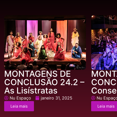
MONTAGENS DE
MONT
CONCLUSÃO 24.2 –
CONCL
As Lisístratas
Conse
Nu Espaço
janeiro 31, 2025
Nu Espaç
Leia mais
Leia mais