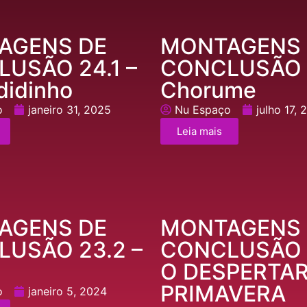
AGENS DE
MONTAGENS 
USÃO 24.1 –
CONCLUSÃO 2
didinho
Chorume
o
janeiro 31, 2025
Nu Espaço
julho 17,
Leia mais
AGENS DE
MONTAGENS 
USÃO 23.2 –
CONCLUSÃO 2
O DESPERTAR
PRIMAVERA
o
janeiro 5, 2024