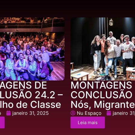
AGENS DE
MONTAGENS 
USÃO 24.2 –
CONCLUSÃO 2
lho de Classe
Nós, Migrant
o
janeiro 31, 2025
Nu Espaço
janeiro 3
Leia mais