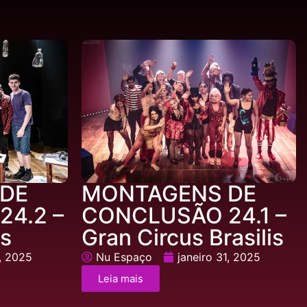
DE
MONTAGENS DE
4.2 –
CONCLUSÃO 24.1 –
es
Gran Circus Brasilis
1, 2025
Nu Espaço
janeiro 31, 2025
Leia mais