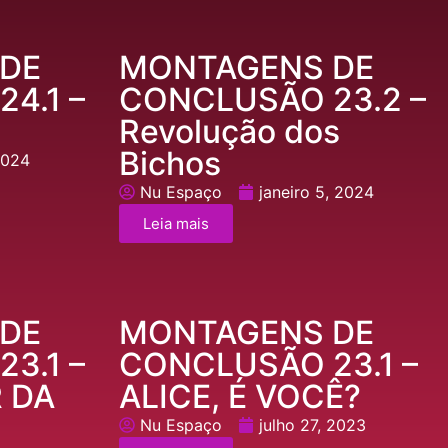
DE
MONTAGENS DE
4.1 –
CONCLUSÃO 23.2 –
Revolução dos
Bichos
 2024
Nu Espaço
janeiro 5, 2024
Leia mais
DE
MONTAGENS DE
3.1 –
CONCLUSÃO 23.1 –
 DA
ALICE, É VOCÊ?
Nu Espaço
julho 27, 2023