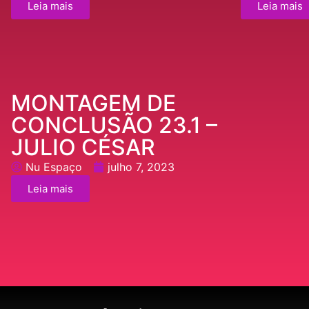
Leia mais
Leia mais
MONTAGEM DE
CONCLUSÃO 23.1 –
JULIO CÉSAR
Nu Espaço
julho 7, 2023
Leia mais