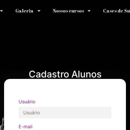
Galeria
Nossos cursos
Cases de S
Cadastro Alunos
Usuário
E-mail