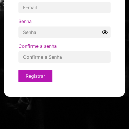
Senha
Confirme a senha
Registrar