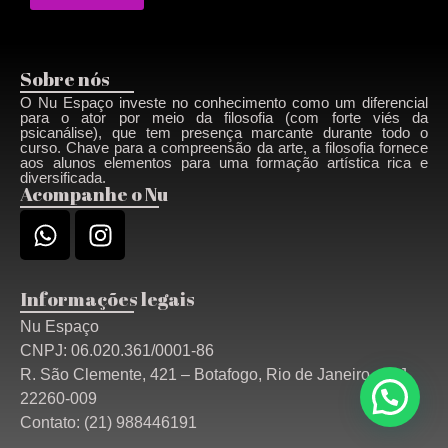
Sobre nós
O Nu Espaço investe no conhecimento como um diferencial
para o ator por meio da filosofia (com forte viés da
psicanálise), que tem presença marcante durante todo o
curso. Chave para a compreensão da arte, a filosofia fornece
aos alunos elementos para uma formação artística rica e
diversificada.
Acompanhe o Nu
Informações legais
Nu Espaço
CNPJ: 06.020.361/0001-86
R. São Clemente, 421 – Botafogo, Rio de Janeiro – RJ,
22260-009
Contato: (21) 988446191