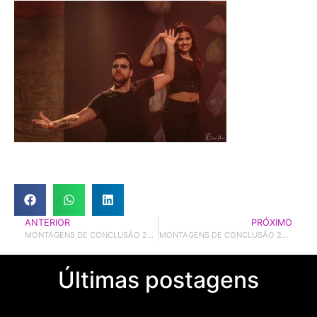
ANTERIOR
PRÓXIMO
MONTAGENS DE CONCLUSÃO 23.2 – Revolução dos Bichos
MONTAGENS DE CONCLUSÃO 24.1 – Escondidinho
Últimas postagens