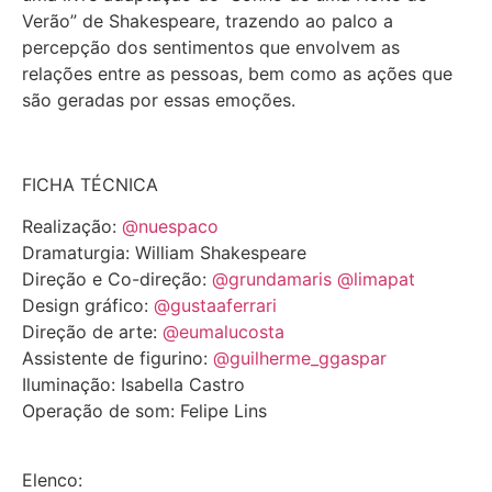
Verão” de Shakespeare, trazendo ao palco a
percepção dos sentimentos que envolvem as
relações entre as pessoas, bem como as ações que
são geradas por essas emoções.
FICHA TÉCNICA
Realização:
@nuespaco
Dramaturgia: William Shakespeare
Direção e Co-direção:
@grundamaris
@limapat
Design gráfico:
@gustaaferrari
Direção de arte:
@eumalucosta
Assistente de figurino:
@guilherme_ggaspar
Iluminação: Isabella Castro
Operação de som: Felipe Lins
Elenco: