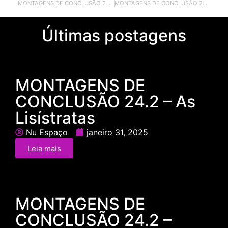
MONTAGENS DE CONCLUSÃO 24.1 – Escondidinho
MONTAGENS DE CONCLUSÃO 24.1 – Gran Circus Brasilis
Últimas postagens
MONTAGENS DE
CONCLUSÃO 24.2 – As
Lisístratas
Nu Espaço
janeiro 31, 2025
Leia mais
MONTAGENS DE
CONCLUSÃO 24.2 –